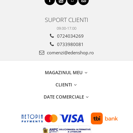
SUPORT CLIENTI
09.00-17.00
0724034269
0733980081
comenzi@edenshop.ro
MAGAZINUL MEU
CLIENTI
DATE COMERCIALE