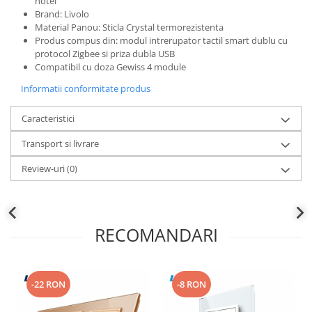
hotel
Brand: Livolo
Material Panou: Sticla Crystal termorezistenta
Produs compus din: modul intrerupator tactil smart dublu cu
protocol Zigbee si priza dubla USB
Compatibil cu doza Gewiss 4 module
Informatii conformitate produs
Caracteristici
Transport si livrare
Review-uri
(0)
RECOMANDARI
-22 RON
-8 RON