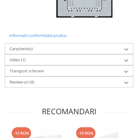
Informatii conformitate produs
Caracteristici
Video
(1)
Transport si livrare
Review-uri
(0)
RECOMANDARI
-12 RON
-10 RON