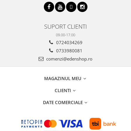
SUPORT CLIENTI
09.00-17.00
0724034269
0733980081
comenzi@edenshop.ro
MAGAZINUL MEU
CLIENTI
DATE COMERCIALE