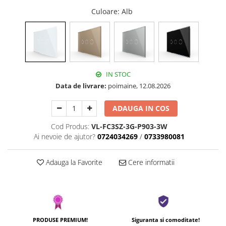
Culoare
: Alb
IN STOC
Data de livrare:
poimaine, 12.08.2026
ADAUGA IN COS
Cod Produs:
VL-FC3SZ-3G-P903-3W
Ai nevoie de ajutor?
0724034269
/
0733980081
Adauga la Favorite
Cere informatii
PRODUSE PREMIUM!
Siguranta si comoditate!