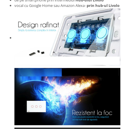
de pe smartphone prin intermediul
Hub-ului Livolo
vocal cu Google Home sau Amazon Alexa-
prin hub-ul Livolo