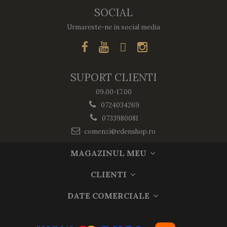
SOCIAL
Urmareste-ne in social media
SUPORT CLIENTI
09.00-17.00
0724034269
0733980081
comenzi@edenshop.ro
MAGAZINUL MEU
CLIENTI
DATE COMERCIALE