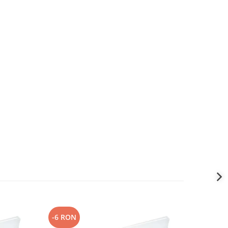
-6 RON