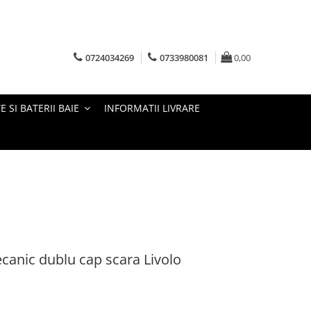
0724034269
0733980081
0,00
E SI BATERII BAIE
INFORMATII LIVRARE
canic dublu cap scara Livolo