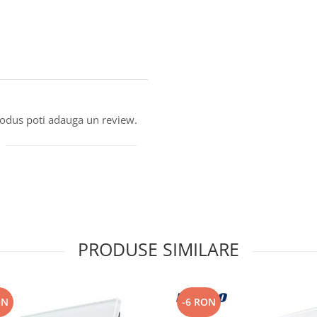
produs poti adauga un review.
PRODUSE SIMILARE
ON
-6 RON