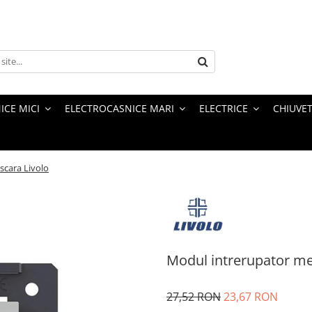
ICE MICI
ELECTROCASNICE MARI
ELECTRICE
CHIUVET
scara Livolo
Modul intrerupator me
27,52 RON
23,67 RON