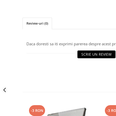
Review-uri
(0)
Daca doresti sa iti exprimi parerea despre acest 
SCRIE UN REVIEW
-3 RON
-3 R