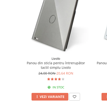
Livolo
Panou din sticla pentru întrerupător
Panou 
tactil simplu Livolo
24,00 RON
20,64 RON
IN STOC
VEZI VARIANTE