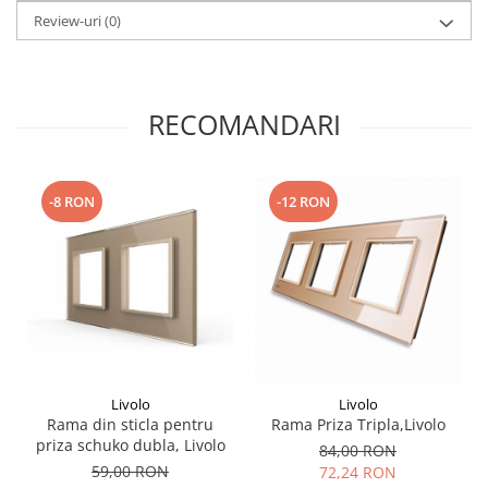
Review-uri
(0)
RECOMANDARI
-8 RON
-12 RON
Livolo
Livolo
Rama din sticla pentru
Rama Priza Tripla,Livolo
priza schuko dubla, Livolo
84,00 RON
59,00 RON
72,24 RON