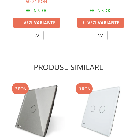
50,74 RON
IN STOC
IN STOC
VEZI VARIANTE
VEZI VARIANTE
PRODUSE SIMILARE
-3 RON
-3 RON