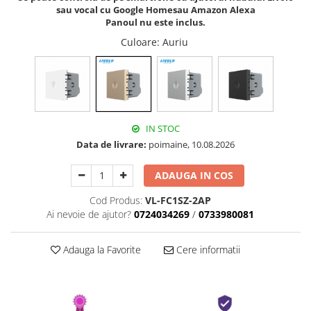
sau vocal cu Google Homesau Amazon Alexa
Panoul nu este inclus.
Culoare
: Auriu
IN STOC
Data de livrare:
poimaine, 10.08.2026
ADAUGA IN COS
Cod Produs:
VL-FC1SZ-2AP
Ai nevoie de ajutor?
0724034269
/
0733980081
Adauga la Favorite
Cere informatii