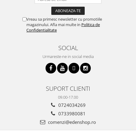
Vreau sa primesc newsletter cu promotiile
magazinului. Afla mai multe in
Politica de
Confidentialitate
SOCIAL
Urmareste-ne in social media
SUPORT CLIENTI
09.00-17.00
0724034269
0733980081
comenzi@edenshop.ro