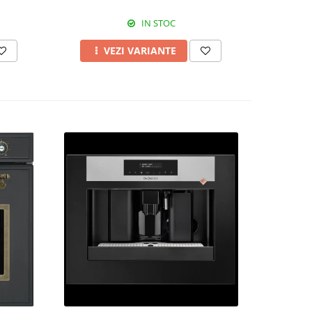
IN STOC
VEZI VARIANTE