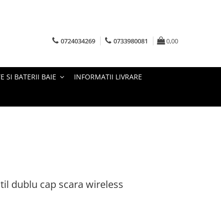
0724034269
0733980081
0,00
E SI BATERII BAIE
INFORMATII LIVRARE
til dublu cap scara wireless