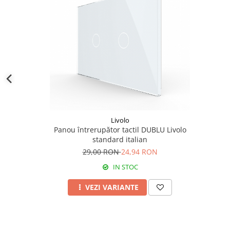
Livolo
Panou întrerupător tactil DUBLU Livolo
standard italian
29,00 RON
24,94 RON
IN STOC
VEZI VARIANTE