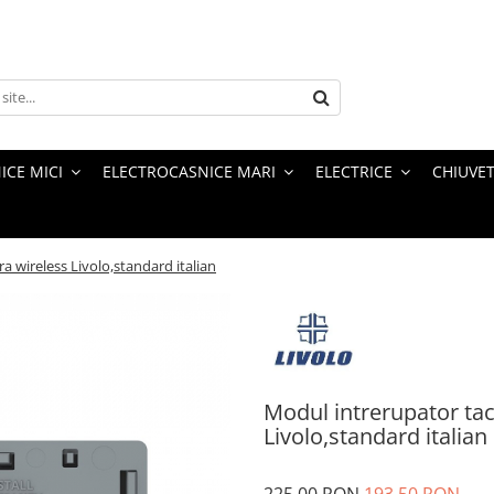
ICE MICI
ELECTROCASNICE MARI
ELECTRICE
CHIUVET
a wireless Livolo,standard italian
Modul intrerupator tac
Livolo,standard italian