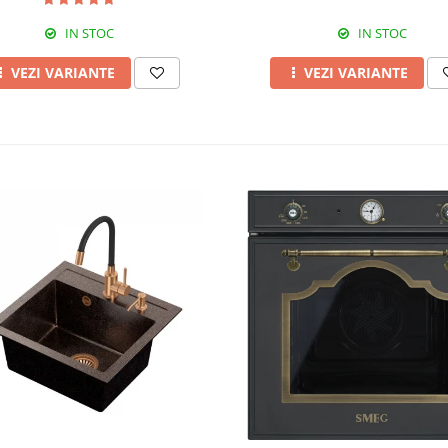
IN STOC
IN STOC
VEZI VARIANTE
VEZI VARIANTE