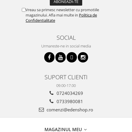
Vreau sa primesc newsletter cu promotiile
magazinului. Afla mai multe in
Politica de
Confidentialitate
SOCIAL
Urmareste-ne in social media
SUPORT CLIENTI
09.00-17.00
0724034269
0733980081
comenzi@edenshop.ro
MAGAZINUL MEU