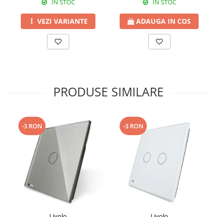
IN STOC
IN STOC
VEZI VARIANTE
ADAUGA IN COS
PRODUSE SIMILARE
-3 RON
-3 RON
Livolo
Livolo