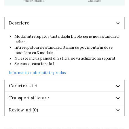
uneori gratuit!
whatsapp
Descriere
Modul intrerupator tactil dublu Livolo serie noua,standard
italian
Intrerupatoarele standard Italian se pot monta in doze
modulara cu 3 module.
Nu este inclus panoul din sticla, se va achizitiona separat
Se conecteaza faza la L
Informatii conformitate produs
Caracteristici
Transport si livrare
Review-uri
(0)