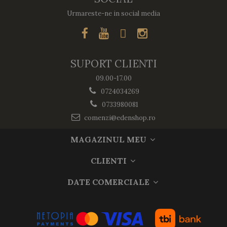
Urmareste-ne in social media
SUPORT CLIENTI
09.00-17.00
0724034269
0733980081
comenzi@edenshop.ro
MAGAZINUL MEU
CLIENTI
DATE COMERCIALE