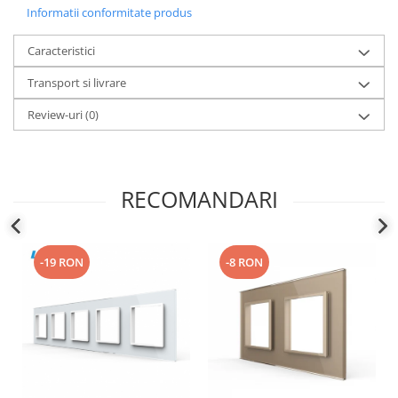
Informatii conformitate produs
Caracteristici
Transport si livrare
Review-uri
(0)
RECOMANDARI
-19 RON
-8 RON