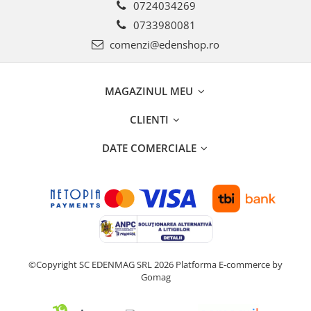
0724034269
0733980081
comenzi@edenshop.ro
MAGAZINUL MEU
CLIENTI
DATE COMERCIALE
©Copyright SC EDENMAG SRL 2026
Platforma E-commerce by
Gomag