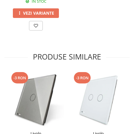
IN STOC
VEZI VARIANTE
PRODUSE SIMILARE
-3 RON
-3 RON
Livolo
Livolo