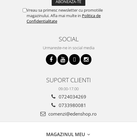
Vreau sa primesc newsletter cu promotiile
magazinului. Afla mai multe in
Politica de
Confidentialitate
SOCIAL
Urmareste-ne in social media
SUPORT CLIENTI
09.00-17.00
0724034269
0733980081
comenzi@edenshop.ro
MAGAZINUL MEU