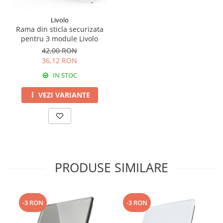
Livolo
Rama din sticla securizata
pentru 3 module Livolo
42,00 RON
36,12 RON
IN STOC
VEZI VARIANTE
PRODUSE SIMILARE
-3 RON
-3 RON