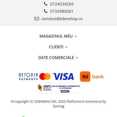
0724034269
0733980081
comenzi@edenshop.ro
MAGAZINUL MEU
CLIENTI
DATE COMERCIALE
©Copyright SC EDENMAG SRL 2026
Platforma E-commerce by
Gomag