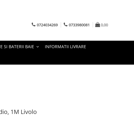
0724034269
0733980081
0,00
E SI BATERII BAIE
INFORMATII LIVRARE
dio, 1M Livolo