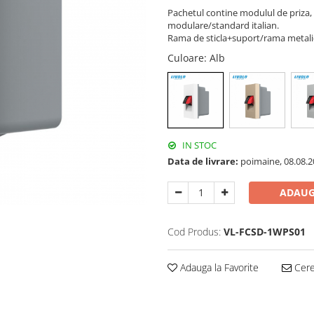
Pachetul contine modulul de priza,
modulare/standard italian.
Rama de sticla+suport/rama metalic
Culoare
: Alb
IN STOC
Data de livrare:
poimaine, 08.08.2
ADAUG
Cod Produs:
VL-FCSD-1WPS01
Adauga la Favorite
Cere 