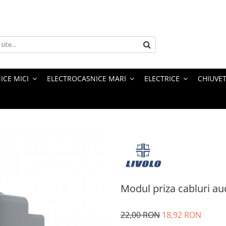
ICE MICI
ELECTROCASNICE MARI
ELECTRICE
CHIUVET
Modul priza cabluri au
22,00 RON
18,92 RON