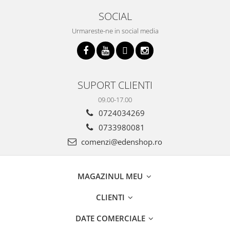
SOCIAL
Urmareste-ne in social media
SUPORT CLIENTI
09.00-17.00
0724034269
0733980081
comenzi@edenshop.ro
MAGAZINUL MEU
CLIENTI
DATE COMERCIALE