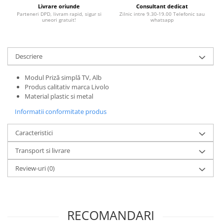
Livrare oriunde
Consultant dedicat
Parteneri DPD, livram rapid, sigur si
Zilnic intre 9.30-19.00 Telefonic sau
uneori gratuit!
whatsapp
Descriere
Modul Priză simplă TV, Alb
Produs calitativ marca Livolo
Material plastic si metal
Informatii conformitate produs
Caracteristici
Transport si livrare
Review-uri
(0)
RECOMANDARI