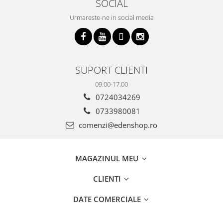
SOCIAL
Urmareste-ne in social media
SUPORT CLIENTI
09.00-17.00
0724034269
0733980081
comenzi@edenshop.ro
MAGAZINUL MEU
CLIENTI
DATE COMERCIALE