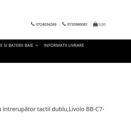
0724034269
0733980081
0,00
E SI BATERII BAIE
INFORMATII LIVRARE
 intrerupător tactil dublu,Livolo BB-C7-