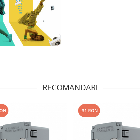
RECOMANDARI
RON
-31 RON