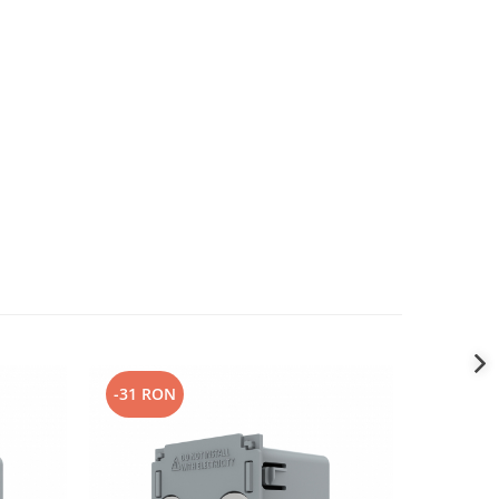
-31 RON