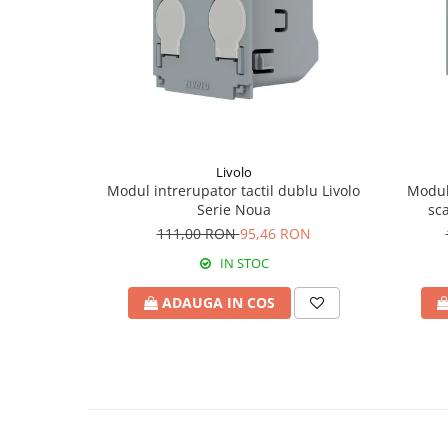
Livolo
Modul intrerupator tactil dublu Livolo
Modul 
Serie Noua
sca
111,00 RON
95,46 RON
IN STOC
ADAUGA IN COS