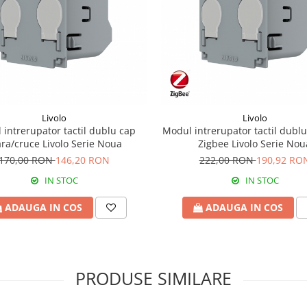
Livolo
Livolo
intrerupator tactil dublu cap
Modul intrerupator tactil dublu
ra/cruce Livolo Serie Noua
Zigbee Livolo Serie Nou
170,00 RON
146,20 RON
222,00 RON
190,92 RO
IN STOC
IN STOC
ADAUGA IN COS
ADAUGA IN COS
PRODUSE SIMILARE