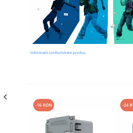
Informatii conformitate produs
-16 RON
-24 