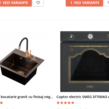
VEZI VARIANTE
VEZI VARIANTE
Chiuveta bucatarie granit cu finisaj negru perlat/cupru Steingran Art Copper cu dozator si baterie Quadron