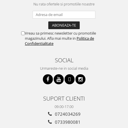
Nu rata ofertele si promotiile noastre
Vreau sa primesc newsletter cu promotiile
magazinului. Afla mai multe in
Politica de
Confidentialitate
SOCIAL
Urmareste-ne in social media
SUPORT CLIENTI
09.00-17.00
0724034269
0733980081