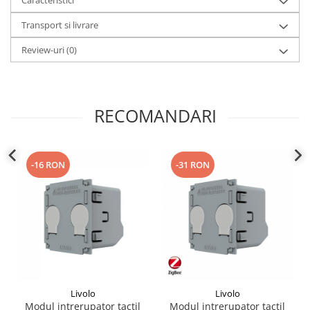
Caracteristici
Transport si livrare
Review-uri
(0)
RECOMANDARI
-16 RON
-31 RON
Livolo
Livolo
Modul intrerupator tactil
Modul intrerupator tactil