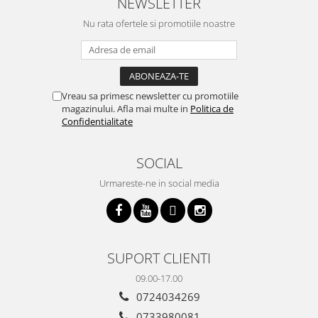
NEWSLETTER
Nu rata ofertele si promotiile noastre
Vreau sa primesc newsletter cu promotiile
magazinului. Afla mai multe in
Politica de
Confidentialitate
SOCIAL
Urmareste-ne in social media
SUPORT CLIENTI
09.00-17.00
0724034269
0733980081