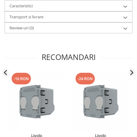
Caracteristici
Transport si livrare
Review-uri
(0)
RECOMANDARI
-16 RON
-24 RON
Livolo
Livolo