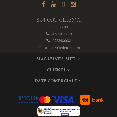
SUPORT CLIENTI
09.00-17.00
0724034269
0733980081
comenzi@edenshop.ro
MAGAZINUL MEU
CLIENTI
DATE COMERCIALE