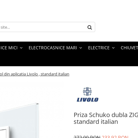
ICE MICI
ELECTROCASNICE MARI
ELECTRICE
CHIUVET
din aplicatia Livolo , standard italian
Priza Schuko dubla ZIG
standard italian
272,00 RON
233,92 RON