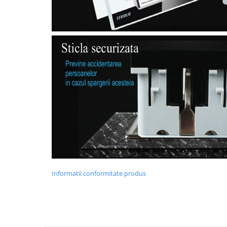
Informatii conformitate produs