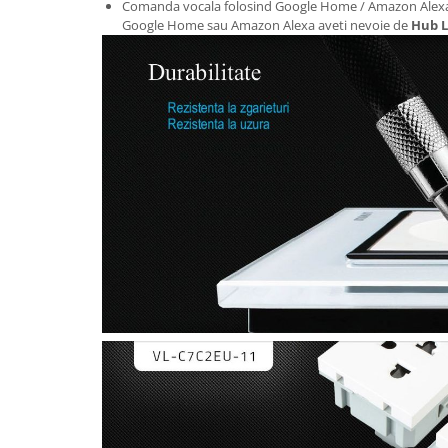
Comanda vocala folosind Google Home / Amazon Alexa. 
Google Home sau Amazon Alexa aveti nevoie de
Hub L