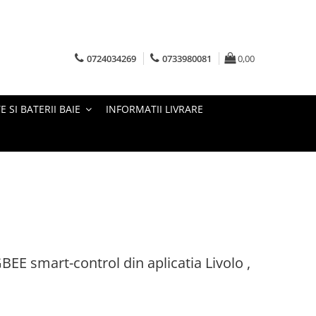
0724034269
0733980081
0,00
E SI BATERII BAIE
INFORMATII LIVRARE
BEE smart-control din aplicatia Livolo ,