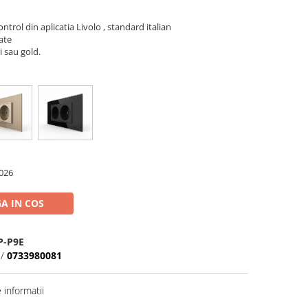
rol din aplicatia Livolo , standard italian
ate
ri sau gold.
026
A IN COS
P-P9E
/
0733980081
informatii