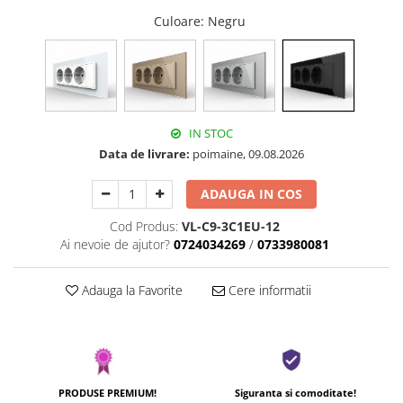
Culoare
: Negru
IN STOC
Data de livrare:
poimaine, 09.08.2026
ADAUGA IN COS
Cod Produs:
VL-C9-3C1EU-12
Ai nevoie de ajutor?
0724034269
/
0733980081
Adauga la Favorite
Cere informatii
PRODUSE PREMIUM!
Siguranta si comoditate!