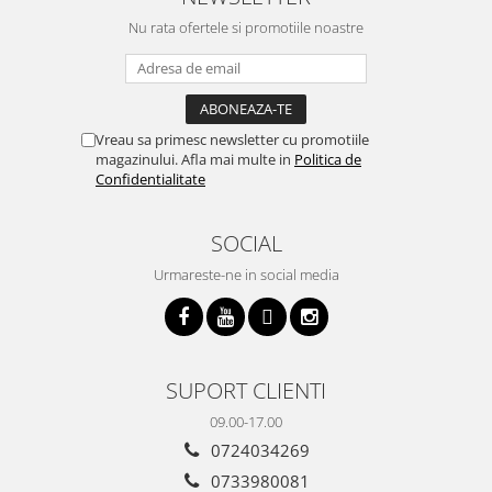
Nu rata ofertele si promotiile noastre
Vreau sa primesc newsletter cu promotiile
magazinului. Afla mai multe in
Politica de
Confidentialitate
SOCIAL
Urmareste-ne in social media
SUPORT CLIENTI
09.00-17.00
0724034269
0733980081