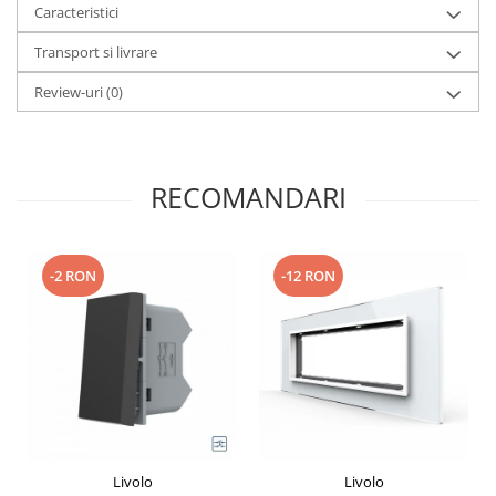
Caracteristici
Transport si livrare
Review-uri
(0)
RECOMANDARI
-2 RON
-12 RON
Livolo
Livolo