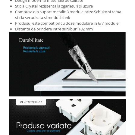
Design modern si materiale de calitate
Sticla Crystal rezistenta la zgarieturi si uzura
Compusa din suport metalic,3 module prize Schuko si rama
sticla securizata si modul blank
Produsul este compatibil cu doze modulare in 6/7 module
Distanta de prindere intre suruburi 102 mm