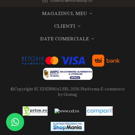
comenzi@edenshop.ro
MAGAZINUL MEU
CLIENTI
DATE COMERCIALE
©Copyright SC EDENMAG SRL 2026
Platforma E-commerce
by Gomag