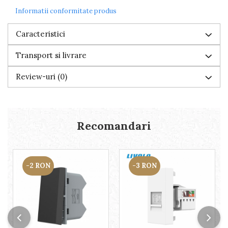
Informatii conformitate produs
Caracteristici
Transport si livrare
Review-uri
(0)
Recomandari
-2 RON
-3 RON