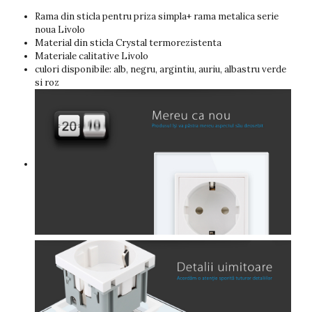
Rama din sticla pentru priza simpla+ rama metalica serie
noua Livolo
Material din sticla Crystal termorezistenta
Materiale calitative Livolo
culori disponibile: alb, negru, argintiu, auriu, albastru verde
si roz