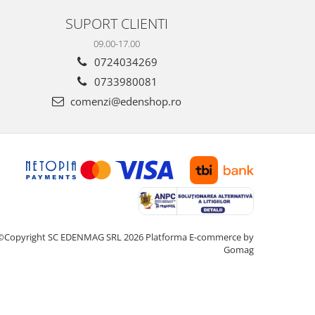
SUPORT CLIENTI
09.00-17.00
0724034269
0733980081
comenzi@edenshop.ro
©Copyright SC EDENMAG SRL 2026
Platforma E-commerce by
Gomag