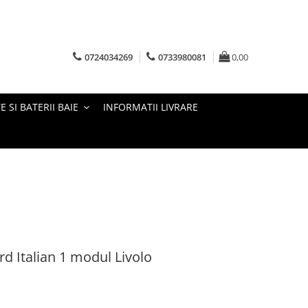
0724034269
0733980081
0,00
E SI BATERII BAIE
INFORMATII LIVRARE
rd Italian 1 modul Livolo