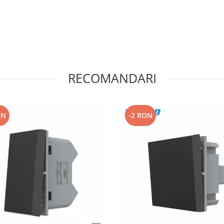
RECOMANDARI
ON
-2 RON