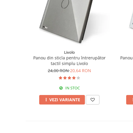
Livolo
Panou din sticla pentru întrerupător
Panou 
tactil simplu Livolo
24,00 RON
20,64 RON
IN STOC
VEZI VARIANTE