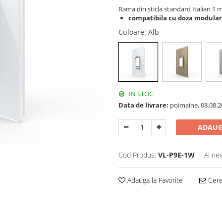
Rama din sticla standard Italian 1 
compatibila cu doza modular
Culoare
: Alb
IN STOC
Data de livrare:
poimaine, 08.08.2
ADAUG
Cod Produs:
VL-P9E-1W
Ai ne
Adauga la Favorite
Cere 