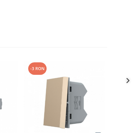
-3 RON
-7 RON