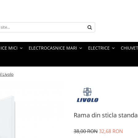
ICE MICI
ELECTROCASNICE MARI
ELECTRICE
CHIUVET
l Livolo
Rama din sticla standa
38,00 RON
32,68 RON