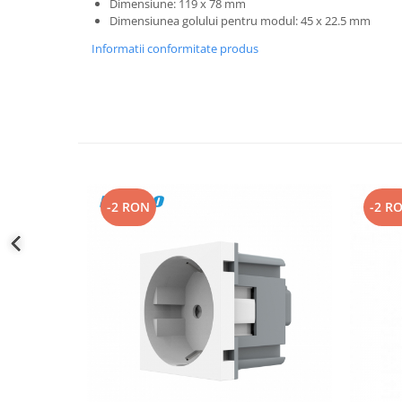
Dimensiune: 119 x 78 mm
Dimensiunea golului pentru modul: 45 x 22.5 mm
Informatii conformitate produs
-2 RON
-2 R