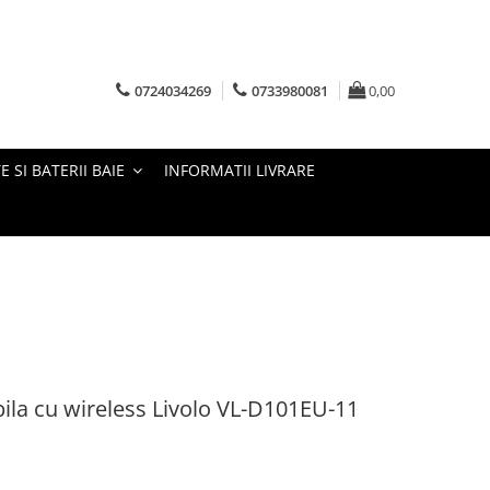
0724034269
0733980081
0,00
E SI BATERII BAIE
INFORMATII LIVRARE
bila cu wireless Livolo VL-D101EU-11