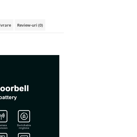
ivrare
Review-uri
(0)