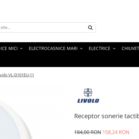
ICE MICI
ELECTROCASNICE MARI
ELECTRICE
CHIUVET
Livolo VL-D101EU-11
Receptor sonerie tacti
184,00 RON
158,24 RON