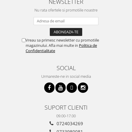
NEWSLETTER
Nu rata ofertele si promotiile noastre
Vreau sa primesc newsletter cu promotiile
magazinului. Afla mai multe in
Politica de
Confidentialitate
SOCIAL
Urmareste-ne in social media
SUPORT CLIENTI
09.00-17.00
0724034269
0733980081