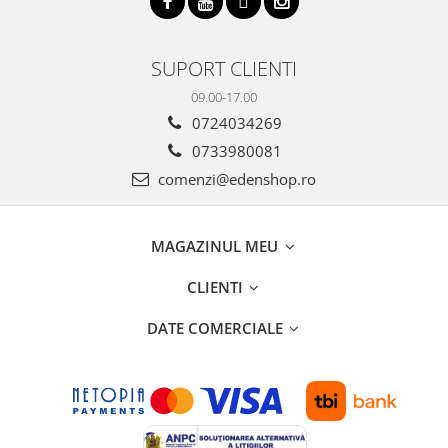
SUPORT CLIENTI
09.00-17.00
0724034269
0733980081
comenzi@edenshop.ro
MAGAZINUL MEU
CLIENTI
DATE COMERCIALE