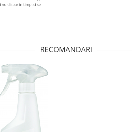
i nu dispar in timp, ci se
RECOMANDARI