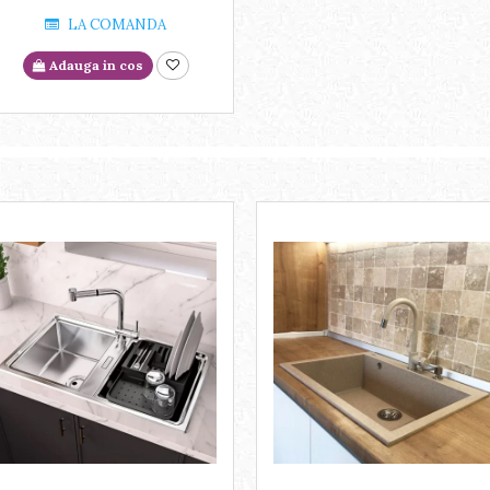
LA COMANDA
Adauga in cos