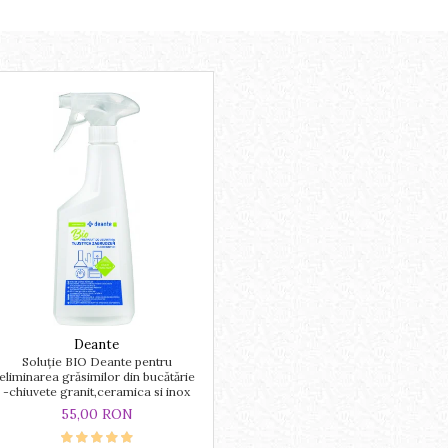
Deante
Soluție BIO Deante pentru
eliminarea grăsimilor din bucătărie
-chiuvete granit,ceramica si inox
55,00 RON