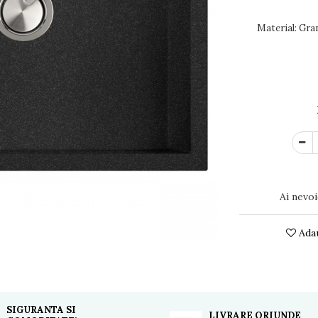
Material: G
Ai nevoi
Adau
SIGURANTA SI
LIVRARE ORIUNDE