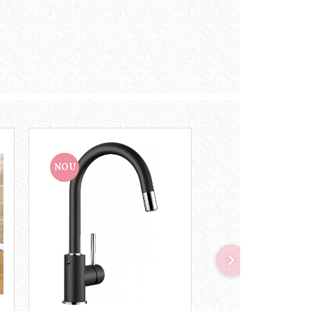
NOU
NOU