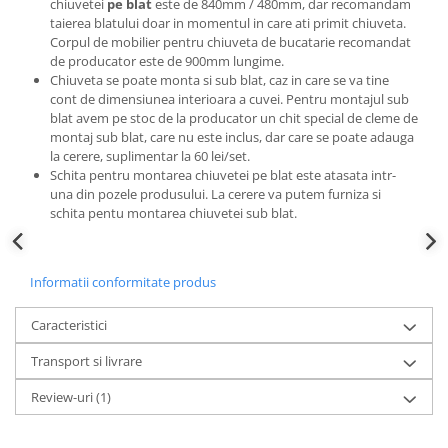
chiuvetei
pe blat
este de 840mm / 480mm, dar recomandam
taierea blatului doar in momentul in care ati primit chiuveta.
Corpul de mobilier pentru chiuveta de bucatarie recomandat
de producator este de 900mm lungime.
Chiuveta se poate monta si sub blat, caz in care se va tine
cont de dimensiunea interioara a cuvei. Pentru montajul sub
blat avem pe stoc de la producator un chit special de cleme de
montaj sub blat, care nu este inclus, dar care se poate adauga
la cerere, suplimentar la 60 lei/set.
Schita pentru montarea chiuvetei pe blat este atasata intr-
una din pozele produsului. La cerere va putem furniza si
schita pentu montarea chiuvetei sub blat.
Informatii conformitate produs
Caracteristici
Transport si livrare
Review-uri
(1)