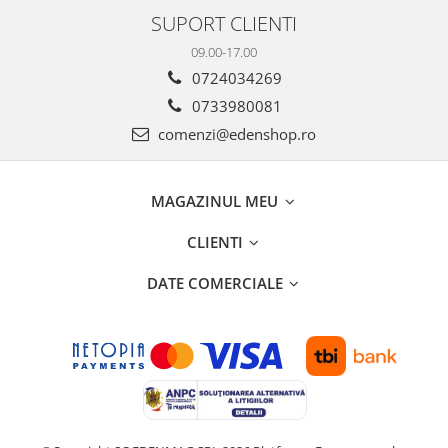
SUPORT CLIENTI
09.00-17.00
0724034269
0733980081
comenzi@edenshop.ro
MAGAZINUL MEU
CLIENTI
DATE COMERCIALE