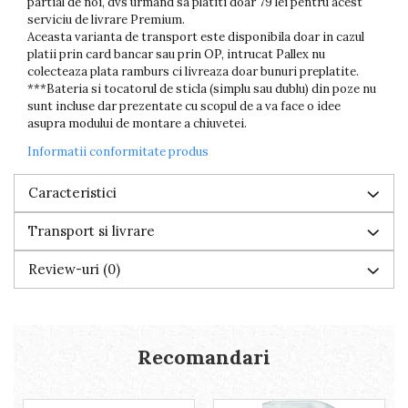
partial de noi, dvs urmand sa platiti doar 79 lei pentru acest
serviciu de livrare Premium.
Aceasta varianta de transport este disponibila doar in cazul
platii prin card bancar sau prin OP, intrucat Pallex nu
colecteaza plata ramburs ci livreaza doar bunuri preplatite.
***Bateria si tocatorul de sticla (simplu sau dublu) din poze nu
sunt incluse dar prezentate cu scopul de a va face o idee
asupra modului de montare a chiuvetei.
Informatii conformitate produs
Caracteristici
Transport si livrare
Review-uri
(0)
Recomandari