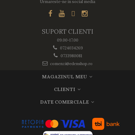
Urmareste-ne in social media
SUPORT CLIENTI
09.00-17.00
0724034269
0733980081
comenzi@edenshop.ro
MAGAZINUL MEU
CLIENTI
DATE COMERCIALE