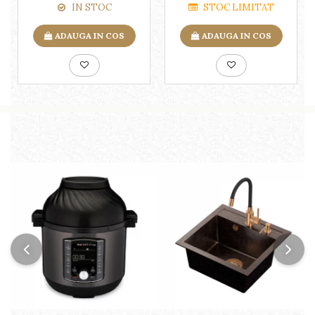
IN STOC
STOC LIMITAT
ADAUGA IN COS
ADAUGA IN COS