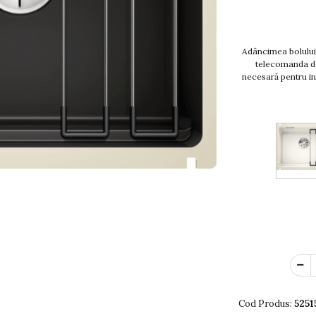
Adâncimea bolului:
telecomanda de
necesară pentru in
Cod Produs:
5251