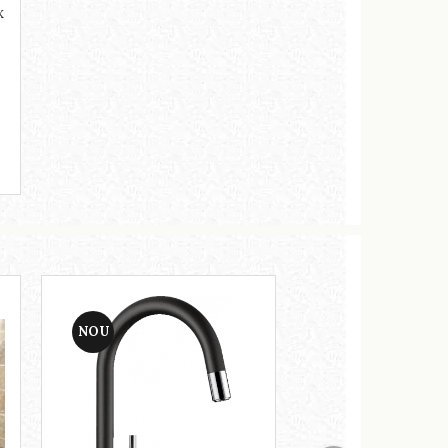
X
NOU