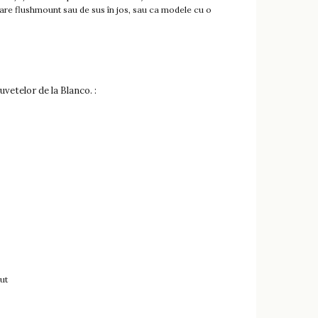
tare flushmount sau de sus în jos, sau ca modele cu o
uvetelor de la Blanco. :
ut