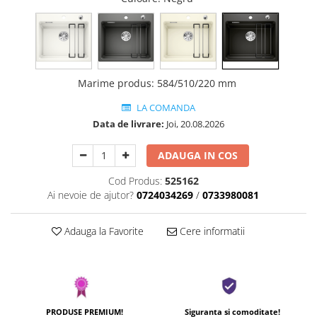
Marime produs
:
584/510/220 mm
LA COMANDA
Data de livrare:
Joi, 20.08.2026
ADAUGA IN COS
Cod Produs:
525162
Ai nevoie de ajutor?
0724034269
/
0733980081
Adauga la Favorite
Cere informatii
PRODUSE PREMIUM!
Siguranta si comoditate!