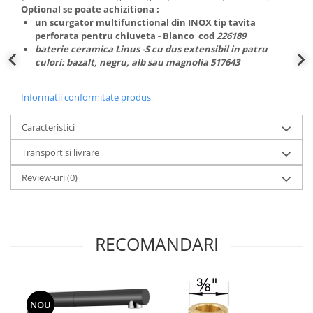
Optional se poate achizitiona :
un scurgator multifunctional din INOX tip tavita
perforata pentru chiuveta - Blanco cod
226189
baterie ceramica Linus -S cu dus extensibil in patru
culori: bazalt, negru, alb sau magnolia 517643
Informatii conformitate produs
Caracteristici
Transport si livrare
Review-uri
(0)
RECOMANDARI
NOU