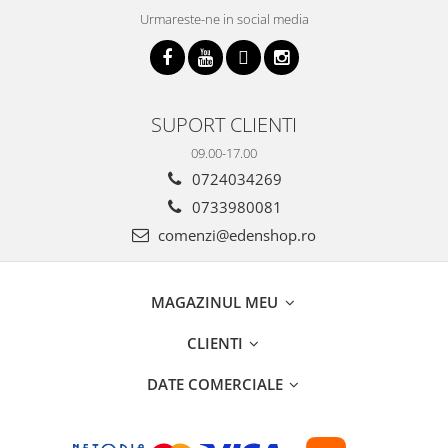
Urmareste-ne in social media
SUPORT CLIENTI
09.00-17.00
0724034269
0733980081
comenzi@edenshop.ro
MAGAZINUL MEU
CLIENTI
DATE COMERCIALE