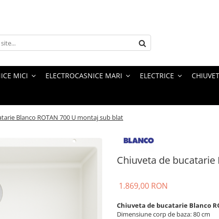
ICE MICI
ELECTROCASNICE MARI
ELECTRICE
CHIUVET
atarie Blanco ROTAN 700 U montaj sub blat
Chiuveta de bucatarie
1.869,00 RON
Chiuveta de bucatarie Blanco R
Dimensiune corp de baza: 80 cm