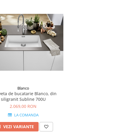
Blanco
eta de bucatarie Blanco, din
siligranit Subline 700U
2.069,00 RON
LA COMANDA
VEZI VARIANTE