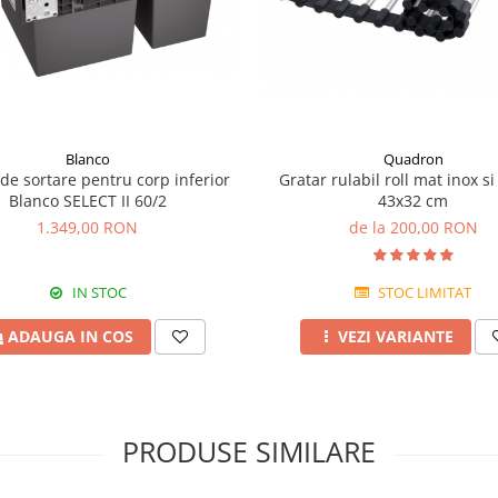
Blanco
Quadron
de sortare pentru corp inferior
Gratar rulabil roll mat inox si
Blanco SELECT II 60/2
43x32 cm
1.349,00 RON
de la 200,00 RON
IN STOC
STOC LIMITAT
ADAUGA IN COS
VEZI VARIANTE
PRODUSE SIMILARE