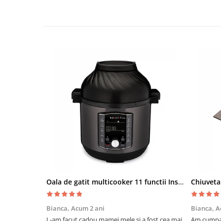
Oala de gatit multicooker 11 functii Instant Pot Pro Crisp 8 + Air Fryer 7.6 lt
Bianca,
Acum 2 ani
Bianca,
A
L-am facut cadou mamei mele si a fost cea mai
Am cumpar