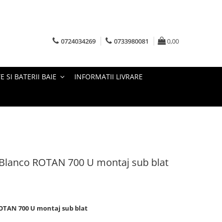
0724034269
0733980081
0,00
E SI BATERII BAIE
INFORMATII LIVRARE
 Blanco ROTAN 700 U montaj sub blat
OTAN 700 U montaj sub blat