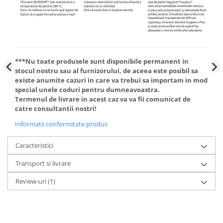
***Nu toate produsele sunt disponibile permanent in
stocul nostru sau al furnizorului, de aceea este posibil sa
existe anumite cazuri in care va trebui sa importam in mod
special unele coduri pentru dumneavoastra.
Termenul de livrare in acest caz va va fii comunicat de
catre consultantii nostri!
Informatii conformitate produs
Caracteristici
Transport si livrare
Review-uri
(1)