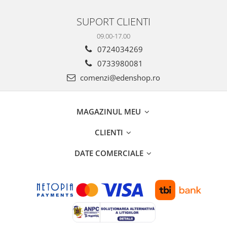
SUPORT CLIENTI
09.00-17.00
0724034269
0733980081
comenzi@edenshop.ro
MAGAZINUL MEU
CLIENTI
DATE COMERCIALE