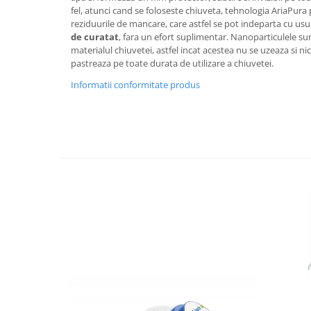
fel, atunci cand se foloseste chiuveta, tehnologia AriaPura
reziduurile de mancare, care astfel se pot indeparta cu us
de curatat
, fara un efort suplimentar. Nanoparticulele su
materialul chiuvetei, astfel incat acestea nu se uzeaza si nic
pastreaza pe toate durata de utilizare a chiuvetei.
Informatii conformitate produs