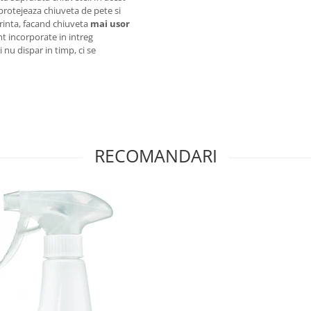
 protejeaza chiuveta de pete si
urinta, facand chiuveta
mai usor
nt incorporate in intreg
i nu dispar in timp, ci se
RECOMANDARI