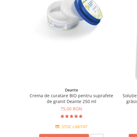
Deante
Crema de curatare BIO pentru suprafete
Soluți
de granit Deante 250 ml
grăsi
75,00 RON
STOC LIMITAT