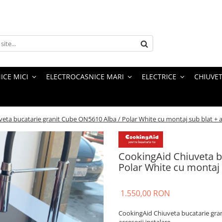
ICE MICI
ELECTROCASNICE MARI
ELECTRICE
CHIUVET
eta bucatarie granit Cube ON5610 Alba / Polar White cu montaj sub blat + ac
CookingAid Chiuveta b
Polar White cu montaj s
1.550,00 RON
CookingAid Chiuveta bucatarie gran