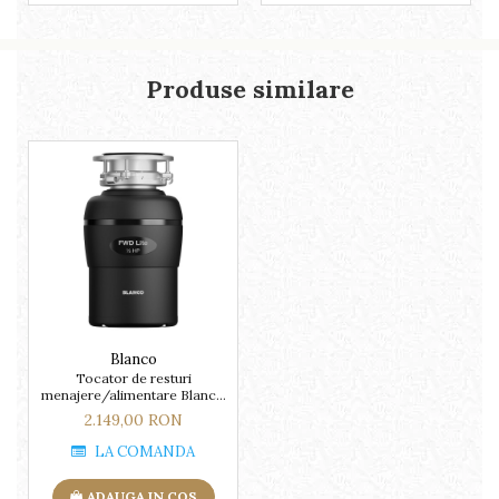
Produse similare
Blanco
Tocator de resturi
menajere/alimentare Blanco
FWD LITE-0.50 hp negru
2.149,00 RON
LA COMANDA
ADAUGA IN COS