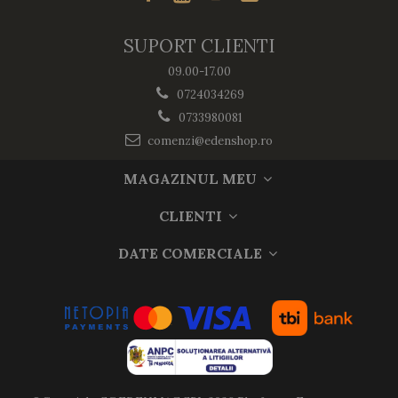
SUPORT CLIENTI
09.00-17.00
0724034269
0733980081
comenzi@edenshop.ro
MAGAZINUL MEU
CLIENTI
DATE COMERCIALE