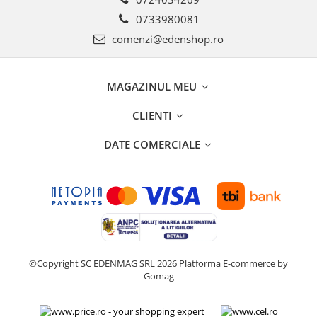
0733980081
comenzi@edenshop.ro
MAGAZINUL MEU
CLIENTI
DATE COMERCIALE
©Copyright SC EDENMAG SRL 2026
Platforma E-commerce by
Gomag