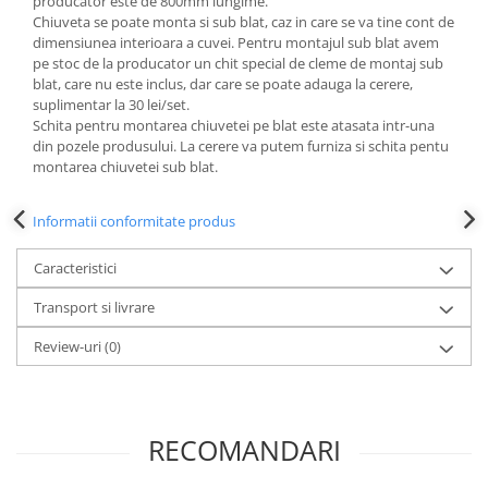
producator este de 800mm lungime.
Chiuveta se poate monta si sub blat, caz in care se va tine cont de
dimensiunea interioara a cuvei. Pentru montajul sub blat avem
pe stoc de la producator un chit special de cleme de montaj sub
blat, care nu este inclus, dar care se poate adauga la cerere,
suplimentar la 30 lei/set.
Schita pentru montarea chiuvetei pe blat este atasata intr-una
din pozele produsului. La cerere va putem furniza si schita pentu
montarea chiuvetei sub blat.
Informatii conformitate produs
Caracteristici
Transport si livrare
Review-uri
(0)
RECOMANDARI