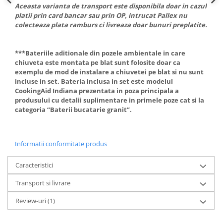
Aceasta varianta de transport este disponibila doar in cazul
platii prin card bancar sau prin OP, intrucat Pallex nu
colecteaza plata ramburs ci livreaza doar bunuri preplatite.
***Bateriile aditionale din pozele ambientale in care
chiuveta este montata pe blat sunt folosite doar ca
exemplu de mod de instalare a chiuvetei pe blat si nu sunt
incluse in set. Bateria inclusa in set este modelul
CookingAid Indiana prezentata in poza principala a
produsului cu detalii suplimentare in primele poze cat si la
categoria “Baterii bucatarie granit”.
Informatii conformitate produs
Caracteristici
Transport si livrare
Review-uri
(1)