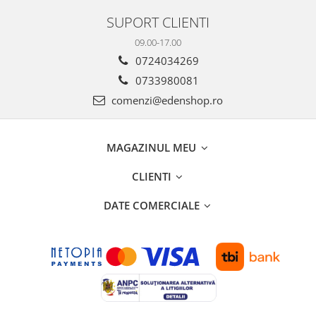
SUPORT CLIENTI
09.00-17.00
0724034269
0733980081
comenzi@edenshop.ro
MAGAZINUL MEU
CLIENTI
DATE COMERCIALE