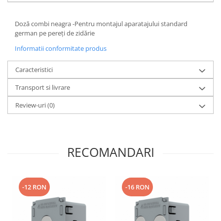
Doză combi neagra -Pentru montajul aparatajului standard
german pe pereți de zidărie
Informatii conformitate produs
Caracteristici
Transport si livrare
Review-uri
(0)
RECOMANDARI
-12 RON
-16 RON