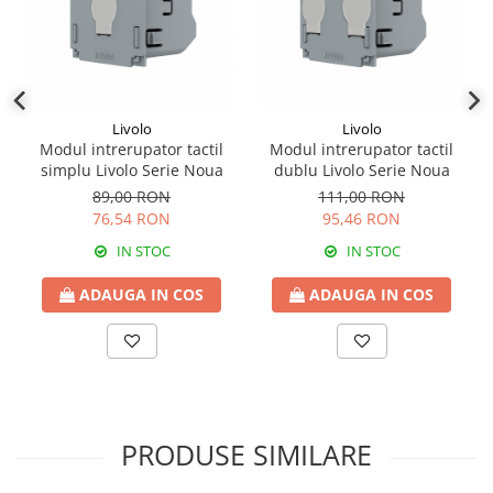
Livolo
Livolo
Modul intrerupator tactil
Modul intrerupator tactil
simplu Livolo Serie Noua
dublu Livolo Serie Noua
89,00 RON
111,00 RON
76,54 RON
95,46 RON
IN STOC
IN STOC
ADAUGA IN COS
ADAUGA IN COS
PRODUSE SIMILARE