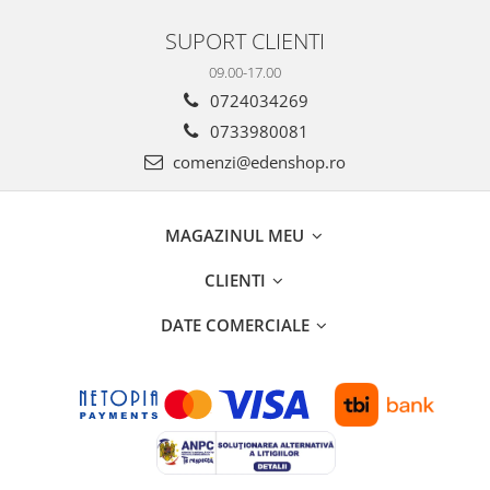
SUPORT CLIENTI
09.00-17.00
0724034269
0733980081
comenzi@edenshop.ro
MAGAZINUL MEU
CLIENTI
DATE COMERCIALE