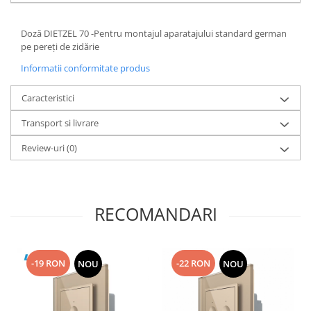
Doză DIETZEL 70 -Pentru montajul aparatajului standard german
pe pereți de zidărie
Informatii conformitate produs
Caracteristici
Transport si livrare
Review-uri
(0)
RECOMANDARI
-19 RON
-22 RON
NOU
NOU