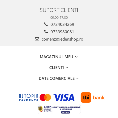
SUPORT CLIENTI
09.00-17.00
0724034269
0733980081
comenzi@edenshop.ro
MAGAZINUL MEU
CLIENTI
DATE COMERCIALE