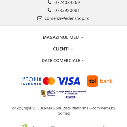
0724034269
0733980081
comenzi@edenshop.ro
MAGAZINUL MEU
CLIENTI
DATE COMERCIALE
©Copyright SC EDENMAG SRL 2026
Platforma E-commerce by
Gomag