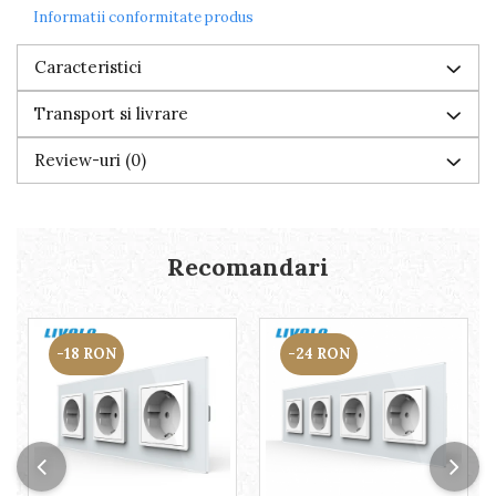
Informatii conformitate produs
Caracteristici
Transport si livrare
Review-uri
(0)
Recomandari
-18 RON
-24 RON