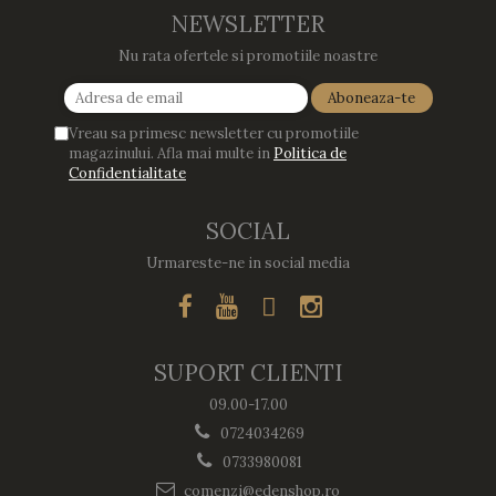
si eu! Recomand mult !
NEWSLETTER
Nu rata ofertele si promotiile noastre
Vreau sa primesc newsletter cu promotiile
magazinului. Afla mai multe in
Politica de
Confidentialitate
SOCIAL
Urmareste-ne in social media
SUPORT CLIENTI
09.00-17.00
0724034269
0733980081
comenzi@edenshop.ro