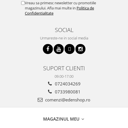
Vreau sa primesc newsletter cu promotiile
magazinului. Afla mai multe in
Politica de
Confidentialitate
SOCIAL
Urmareste-ne in social media
SUPORT CLIENTI
09.00-17.00
0724034269
0733980081
comenzi@edenshop.ro
MAGAZINUL MEU