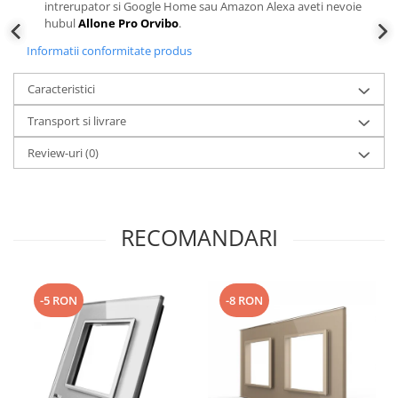
intrerupator si Google Home sau Amazon Alexa aveti nevoie
hubul
Allone Pro Orvibo
.
Informatii conformitate produs
Caracteristici
Transport si livrare
Review-uri
(0)
RECOMANDARI
-5 RON
-8 RON