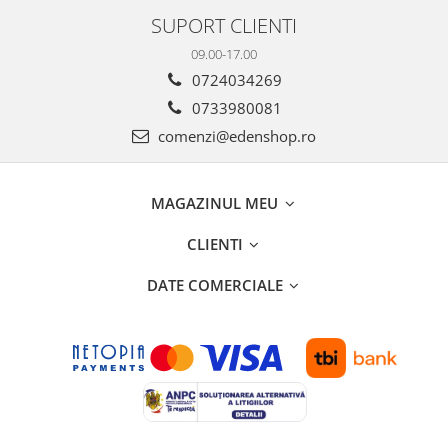
SUPORT CLIENTI
09.00-17.00
0724034269
0733980081
comenzi@edenshop.ro
MAGAZINUL MEU
CLIENTI
DATE COMERCIALE