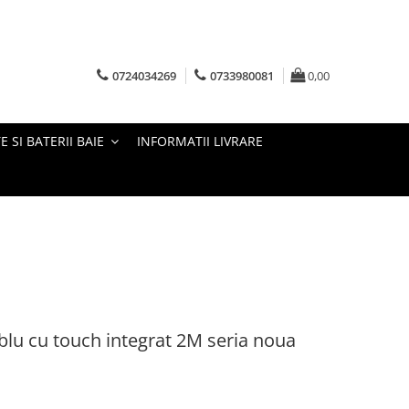
0724034269
0733980081
0,00
E SI BATERII BAIE
INFORMATII LIVRARE
blu cu touch integrat 2M seria noua