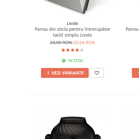
Livolo
Panou din sticla pentru întrerupător
Panou 
tactil simplu Livolo
24,00 RON
20,64 RON
IN STOC
VEZI VARIANTE