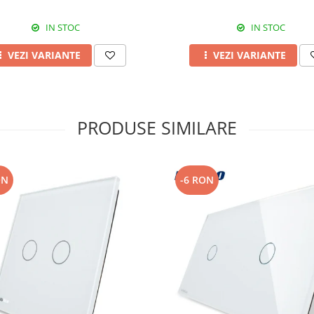
IN STOC
IN STOC
VEZI VARIANTE
VEZI VARIANTE
PRODUSE SIMILARE
ON
-6 RON