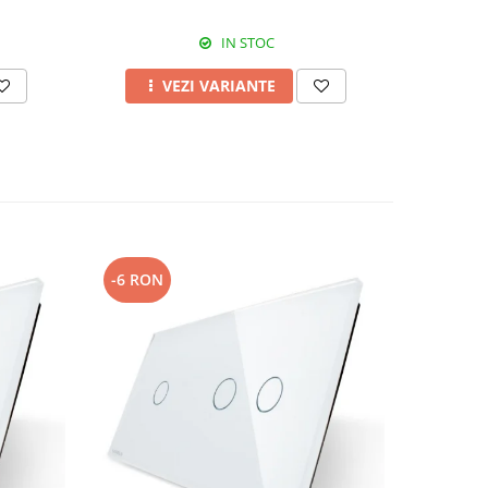
IN STOC
VEZI VARIANTE
-6 RON
-6 RON