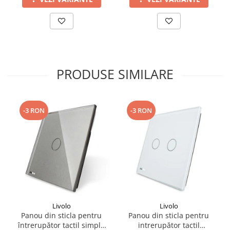
PRODUSE SIMILARE
-3 RON
-3 RON
Livolo
Livolo
Panou din sticla pentru
Panou din sticla pentru
întrerupător tactil simplu
intrerupător tactil