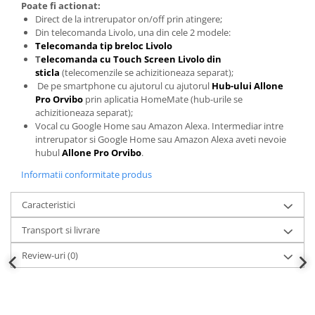
Poate fi actionat:
Direct de la intrerupator on/off prin atingere;
Din telecomanda Livolo, una din cele 2 modele:
Telecomanda tip breloc Livolo
T
elecomanda cu Touch Screen Livolo din
sticla
(telecomenzile se achizitioneaza separat);
De pe smartphone cu ajutorul cu ajutorul
Hub-ului Allone
Pro Orvibo
prin aplicatia HomeMate (hub-urile se
achizitioneaza separat);
Vocal cu Google Home sau Amazon Alexa. Intermediar intre
intrerupator si Google Home sau Amazon Alexa aveti nevoie
hubul
Allone Pro Orvibo
.
Informatii conformitate produs
Caracteristici
Transport si livrare
Review-uri
(0)