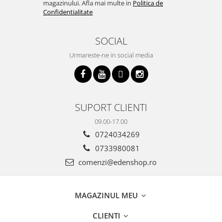
magazinului. Afla mai multe in
Politica de
Confidentialitate
SOCIAL
Urmareste-ne in social media
SUPORT CLIENTI
09.00-17.00
0724034269
0733980081
comenzi@edenshop.ro
MAGAZINUL MEU
CLIENTI