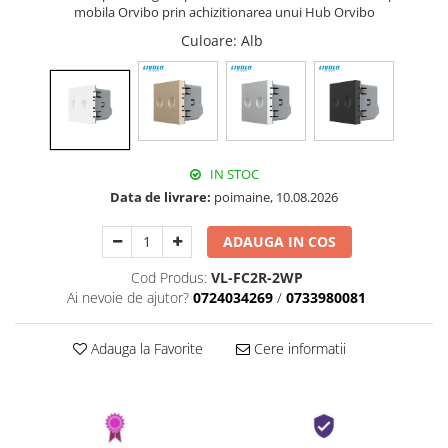
mobila Orvibo prin achizitionarea unui Hub Orvibo
Culoare
: Alb
IN STOC
Data de livrare:
poimaine, 10.08.2026
ADAUGA IN COS
Cod Produs:
VL-FC2R-2WP
Ai nevoie de ajutor?
0724034269
/
0733980081
Adauga la Favorite
Cere informatii