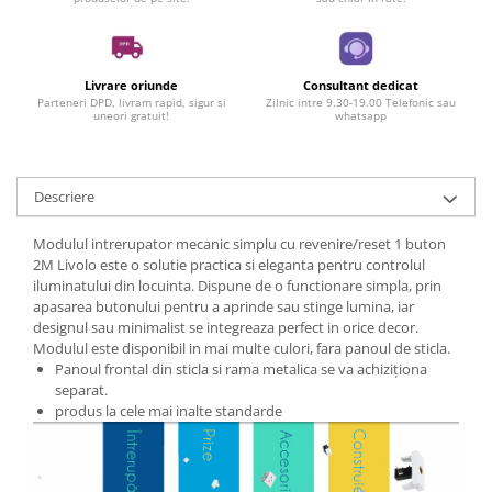
Livrare oriunde
Consultant dedicat
Parteneri DPD, livram rapid, sigur si
Zilnic intre 9.30-19.00 Telefonic sau
uneori gratuit!
whatsapp
Descriere
Modulul intrerupator mecanic simplu cu revenire/reset 1 buton
2M Livolo este o solutie practica si eleganta pentru controlul
iluminatului din locuinta. Dispune de o functionare simpla, prin
apasarea butonului pentru a aprinde sau stinge lumina, iar
designul sau minimalist se integreaza perfect in orice decor.
Modulul este disponibil in mai multe culori, fara panoul de sticla.
Panoul frontal din sticla si rama metalica se va achiziționa
separat.
produs la cele mai inalte standarde