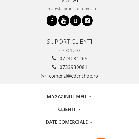
Urmareste-ne in social media
SUPORT CLIENTI
09.00-17.00
0724034269
0733980081
comenzi@edenshop.ro
MAGAZINUL MEU
CLIENTI
DATE COMERCIALE