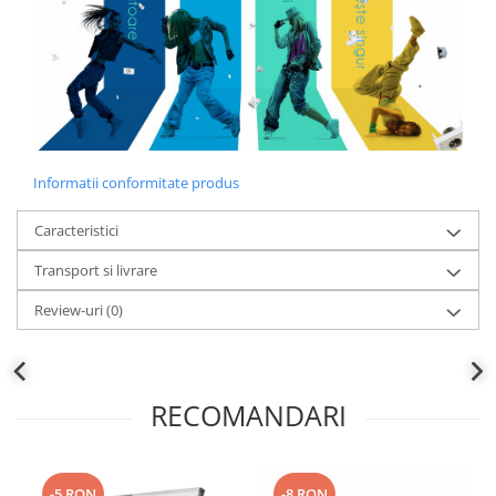
Informatii conformitate produs
Caracteristici
Transport si livrare
Review-uri
(0)
RECOMANDARI
-5 RON
-8 RON