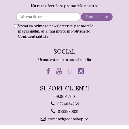
Nu rata ofertele si promotiile noastre
Vreau sa primesc newsletter cu promotiile
magazinului. Afla mai multe in
Politica de
Confidentialitate
SOCIAL
Urmareste-ne in social media
SUPORT CLIENTI
09.00-17.00
0724034269
0733980081
comenzi@edenshop.ro