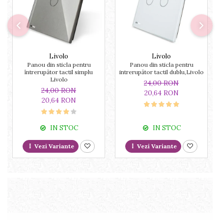
Livolo
Livolo
Panou din sticla pentru
Panou din sticla pentru
întrerupător tactil simplu
intrerupător tactil dublu,Livolo
Livolo
24,00 RON
24,00 RON
20,64 RON
20,64 RON
IN STOC
IN STOC
Vezi Variante
Vezi Variante