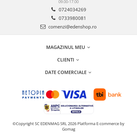
09.00-17.00
0724034269
0733980081
comenzi@edenshop.ro
MAGAZINUL MEU
CLIENTI
DATE COMERCIALE
©Copyright SC EDENMAG SRL 2026
Platforma E-commerce by
Gomag