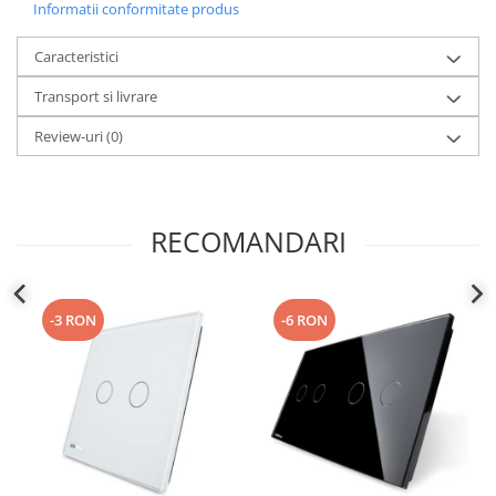
Informatii conformitate produs
Caracteristici
Transport si livrare
Review-uri
(0)
RECOMANDARI
-3 RON
-6 RON