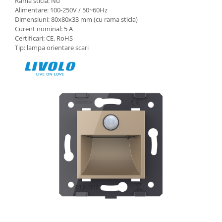
Rama sticla: Nu
Alimentare: 100-250V / 50~60Hz
Dimensiuni: 80x80x33 mm (cu rama sticla)
Curent nominal: 5 A
Certificari: CE, RoHS
Tip: lampa orientare scari