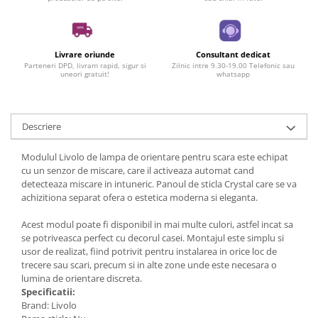
Livrare oriunde
Consultant dedicat
Parteneri DPD, livram rapid, sigur si
Zilnic intre 9.30-19.00 Telefonic sau
uneori gratuit!
whatsapp
Descriere
Modulul Livolo de lampa de orientare pentru scara este echipat
cu un senzor de miscare, care il activeaza automat cand
detecteaza miscare in intuneric. Panoul de sticla Crystal care se va
achizitiona separat ofera o estetica moderna si eleganta.
Acest modul poate fi disponibil in mai multe culori, astfel incat sa
se potriveasca perfect cu decorul casei. Montajul este simplu si
usor de realizat, fiind potrivit pentru instalarea in orice loc de
trecere sau scari, precum si in alte zone unde este necesara o
lumina de orientare discreta.
Specificatii:
Brand: Livolo