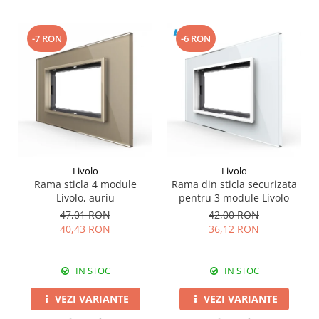
-7 RON
-6 RON
Livolo
Livolo
Rama sticla 4 module
Rama din sticla securizata
Livolo, auriu
pentru 3 module Livolo
47,01 RON
42,00 RON
40,43 RON
36,12 RON
IN STOC
IN STOC
VEZI VARIANTE
VEZI VARIANTE